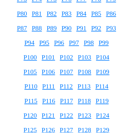
P80
P81
P82
P83
P84
P85
P86
P87
P88
P89
P90
P91
P92
P93
P94
P95
P96
P97
P98
P99
P100
P101
P102
P103
P104
P105
P106
P107
P108
P109
P110
P111
P112
P113
P114
P115
P116
P117
P118
P119
P120
P121
P122
P123
P124
P125
P126
P127
P128
P129