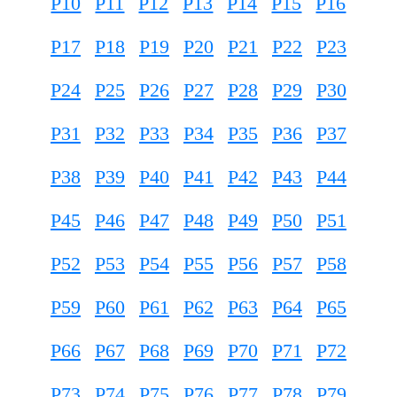
P10
P11
P12
P13
P14
P15
P16
P17
P18
P19
P20
P21
P22
P23
P24
P25
P26
P27
P28
P29
P30
P31
P32
P33
P34
P35
P36
P37
P38
P39
P40
P41
P42
P43
P44
P45
P46
P47
P48
P49
P50
P51
P52
P53
P54
P55
P56
P57
P58
P59
P60
P61
P62
P63
P64
P65
P66
P67
P68
P69
P70
P71
P72
P73
P74
P75
P76
P77
P78
P79