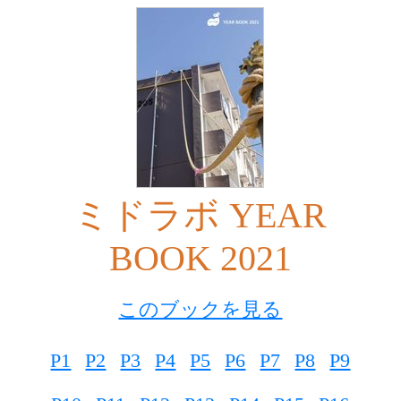
ミドラボ YEAR
BOOK 2021
このブックを見る
P1
P2
P3
P4
P5
P6
P7
P8
P9