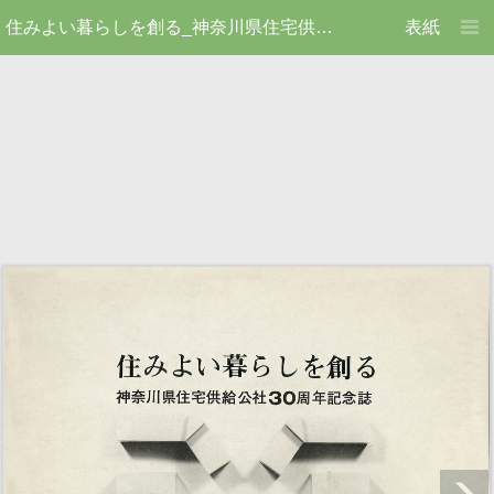
住みよい暮らしを創る_神奈川県住宅供給公社30周年記念誌
表紙