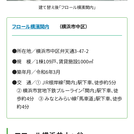
建て替え後「フロール横濱関内」
フロール横濱関内
（横浜市中区）
所在地／横浜市中区弁天通3-47-2
規 模／1棟109戸、賃貸施設1000㎡
築年月／令和6年3月
交 通／① ＪＲ根岸線「関内」駅下車、徒歩約5分
② 横浜市営地下鉄ブルーライン「関内」駅下車、徒
歩約4分 ③ みなとみらい線「馬車道」駅下車、徒歩
約4分