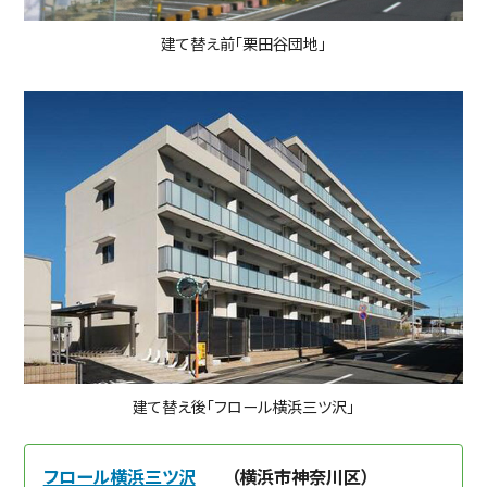
建て替え前「栗田谷団地」
建て替え後「フロール横浜三ツ沢」
フロール横浜三ツ沢
（横浜市神奈川区）