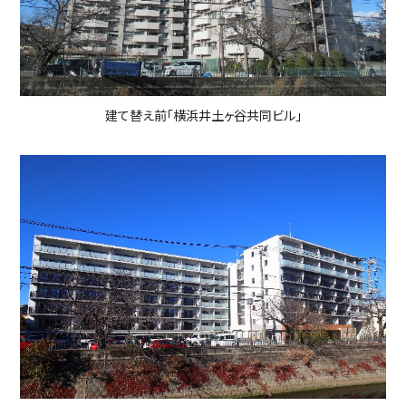
建て替え前「横浜井土ヶ谷共同ビル」