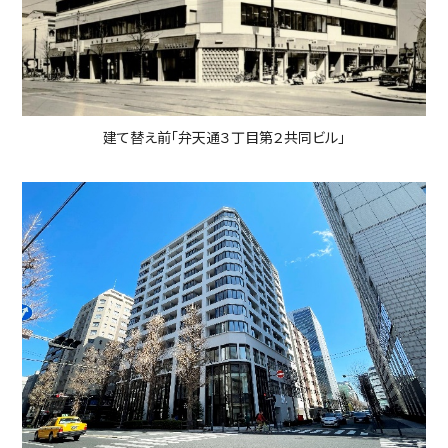
建て替え前「弁天通３丁目第２共同ビル」