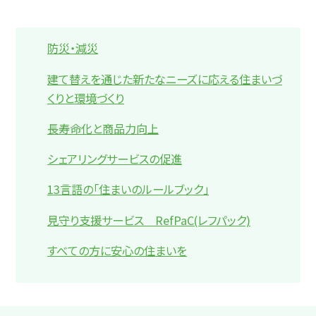
防災・減災
建て替えを通じた新たなニーズに応える住まいづ
くりと環境づくり
長寿命化と商品力向上
シェアリングサービスの促進
13言語の「住まいのルールブック」
見守り支援サービス RefPaC(レフパック)
すべての方に安心の住まいを