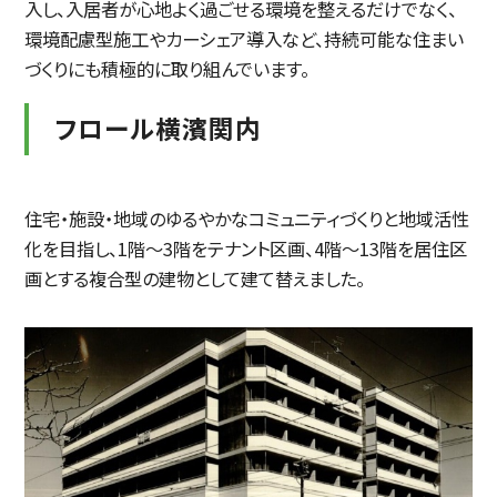
入し、入居者が心地よく過ごせる環境を整えるだけでなく、
環境配慮型施工やカーシェア導入など、持続可能な住まい
づくりにも積極的に取り組んでいます。
フロール横濱関内
住宅・施設・地域のゆるやかなコミュニティづくりと地域活性
化を目指し、1階～3階をテナント区画、4階～13階を居住区
画とする複合型の建物として建て替えました。