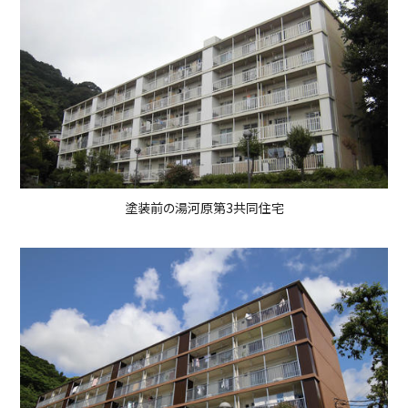
塗装前の湯河原第3共同住宅