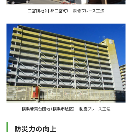
二宮団地（中郡二宮町） 鉄骨ブレース工法
横浜若葉台団地（横浜市旭区） 制震ブレース工法
防災力の向上