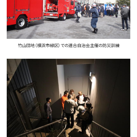
竹山団地（横浜市緑区）での連合自治会主催の防災訓練