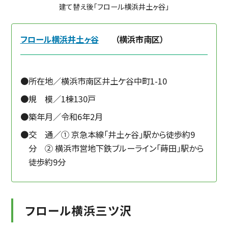
建て替え後「フロール横浜井土ヶ谷」
フロール横浜井土ヶ谷
（横浜市南区）
所在地／横浜市南区井土ケ谷中町1-10
規 模／1棟130戸
築年月／令和6年2月
交 通／① 京急本線「井土ヶ谷」駅から徒歩約9
分 ② 横浜市営地下鉄ブルーライン「蒔田」駅から
徒歩約9分
フロール横浜三ツ沢