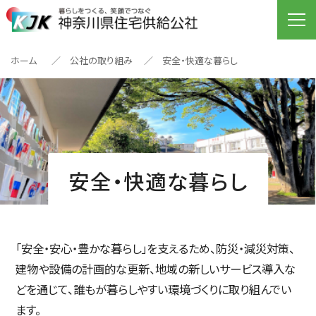
ホーム
公社の取り組み
安全・快適な暮らし
安全・快適な暮らし
「安全・安心・豊かな暮らし」を支えるため、防災・減災対策、
建物や設備の計画的な更新、地域の新しいサービス導入な
どを通じて、誰もが暮らしやすい環境づくりに取り組んでい
ます。