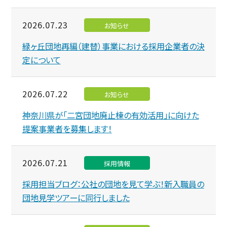
2026.07.23
お知らせ
緑ヶ丘団地再編（建替）事業における採用企業者の決
定について
2026.07.22
お知らせ
神奈川県が「二宮団地廃止棟の有効活用」に向けた
提案事業者を募集します！
2026.07.21
採用情報
採用担当ブログ：公社の団地を見て学ぶ！新入職員の
団地見学ツアーに同行しました