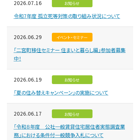
2026.07.16
お知らせ
令和7年度 孤立死等対策の取り組み状況について
2026.06.29
イベント・セミナー
「二宮町移住セミナー 住まいと暮らし編」参加者募集
中！
2026.06.19
お知らせ
「夏の住み替えキャンペーン」の実施について
2026.06.17
お知らせ
「令和８年度 公社一般賃貸住宅居住者実態調査業
務」における条件付一般競争入札について