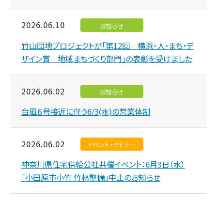
2026.06.10
お知らせ
竹山団地プロジェクトが「第12回 横浜・人・まち・デ
ザイン賞 地域まちづくり部門」の表彰を受けました
2026.06.02
お知らせ
台風６号接近に伴う6/3(水)の営業体制
2026.06.02
イベント・セミナー
神奈川県住宅供給公社共催イベント：6月3日（水）
「小田原市小竹 竹林整備」中止のお知らせ