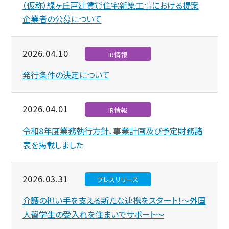
（仮称）緑ヶ丘戸建賃貸住宅新築工事における提案
企業者の公募について
2026.04.10
IR情報
発行条件の決定について
2026.04.01
IR情報
令和8年度業務執行方針、事業計画及び予定財務諸
表を掲載しました
2026.03.31
プレスリリース
介護の担い手を支える新たな連携をスタート！～外国
人留学生の受入れを住まいでサポート～