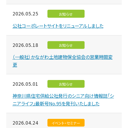
2026.05.25
お知らせ
公社コーポレートサイトをリニューアルしました
2026.05.18
お知らせ
（一般社）かながわ土地建物保全協会の営業時間変
更
2026.05.01
お知らせ
神奈川県住宅供給公社発行のシニア向け情報誌「シ
ニアライフ」最新号No.95を発刊いたしました
2026.04.24
イベント・セミナー