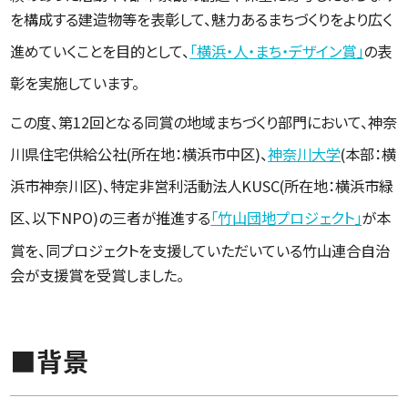
を構成する建造物等を表彰して、魅力あるまちづくりをより広く
進めていくことを目的として、
「横浜・人・まち・デザイン賞」
の表
彰を実施しています。
この度、第12回となる同賞の地域まちづくり部門において、神奈
川県住宅供給公社(所在地：横浜市中区)、
神奈川大学
(本部：横
浜市神奈川区)、特定非営利活動法人KUSC(所在地：横浜市緑
区、以下NPO)の三者が推進する
「竹山団地プロジェクト」
が本
賞を、同プロジェクトを支援していただいている竹山連合自治
会が支援賞を受賞しました。
■背景