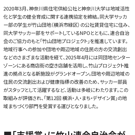
2020年3月、神奈川県住宅供給公社と神奈川大学は地域活性
化と学生の健全育成に関する連携協定を締結。同大学サッカ
ー部の学生が竹山団地（横浜市緑区）の公社賃貸住宅に住み、
同大学サッカー部をサポートしているNPOとともに、連合自治
会のご協力のもと「竹山団地プロジェクト」を推進しています。
地域行事への参加や団地や周辺地域の住民の方の交流創出
などのさまざまな活動を経て、2025年4月には同団地センター
ゾーンにある商店街の空き店舗を活用し、竹山プロジェクト推
進の拠点となる新施設がグランドオープン。団地や周辺地域の
住民の交流創出および健康指標の改善のため、サッカー部員
がスタッフとして活躍するなど、活動は多岐にわたります。この
取組みが評価され、「第12回 横浜・人・まち・デザイン賞」の地
域まちづくり部門を受賞する運びとなりました。
■「支援賞」に竹山連合自治会が