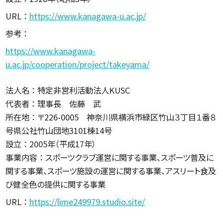
URL ：
https://www.kanagawa-u.ac.jp/
参考 ：
https://www.kanagawa-
u.ac.jp/cooperation/project/takeyama/
法人名 ： 特定非営利活動法人KUSC
代表者 ： 理事長 佐藤 武
所在地 ： 〒226-0005 神奈川県横浜市緑区竹山３丁目１番８
号県公社竹山団地3101棟14号
設立 ： 2005年（平成17年）
事業内容 ： スポーツクラブ運営に関する事業、スポーツ普及に
関する事業、スポーツ施設の運営に関する事業、アスリート食及
び健全色の提供に関する事業
URL ：
https://lime249979.studio.site/