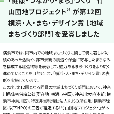
「健康・つながり・まち」づくり “竹
山団地プロジェクト” が第12回
横浜・人・まち・デザイン賞 ［地域
まちづくり部門］を受賞しました
横浜市では、同市内での地域まちづくりに関して特に著しい功
績のあった活動や、都市景観の創造や保全に寄与したまちなみ
を構成する建造物等を表彰して、魅力あるまちづくりをより広く
進めていくことを目的として、「横浜・人・まち・デザイン賞」の表
彰を実施しています。
この度、第12回となる同賞の地域まちづくり部門において、神奈
川県住宅供給公社(所在地：横浜市中区)、神奈川大学(本部：横
浜市神奈川区)、特定非営利活動法人KUSC(所在地：横浜市緑
区、以下NPO)の三者が推進する「竹山団地プロジェクト」が本