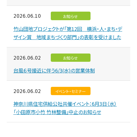
2026.06.10
お知らせ
竹山団地プロジェクトが「第12回 横浜・人・まち・デ
ザイン賞 地域まちづくり部門」の表彰を受けました
2026.06.02
お知らせ
台風６号接近に伴う6/3(水)の営業体制
2026.06.02
イベント・セミナー
神奈川県住宅供給公社共催イベント：6月3日（水）
「小田原市小竹 竹林整備」中止のお知らせ