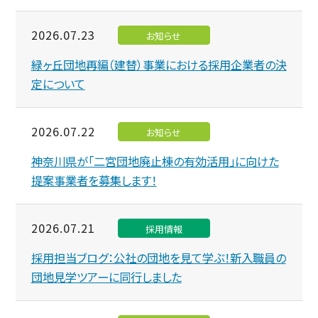
2026.07.23
お知らせ
緑ヶ丘団地再編（建替）事業における採用企業者の決
定について
2026.07.22
お知らせ
神奈川県が「二宮団地廃止棟の有効活用」に向けた
提案事業者を募集します！
2026.07.21
採用情報
採用担当ブログ：公社の団地を見て学ぶ！新入職員の
団地見学ツアーに同行しました