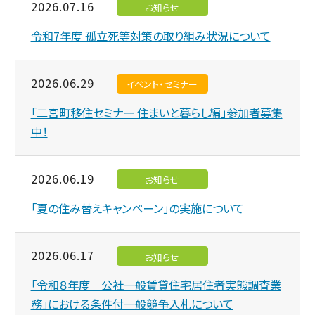
2026.07.16
お知らせ
令和7年度 孤立死等対策の取り組み状況について
2026.06.29
イベント・セミナー
「二宮町移住セミナー 住まいと暮らし編」参加者募集
中！
2026.06.19
お知らせ
「夏の住み替えキャンペーン」の実施について
2026.06.17
お知らせ
「令和８年度 公社一般賃貸住宅居住者実態調査業
務」における条件付一般競争入札について