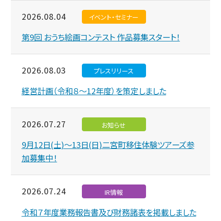
2026.08.04
イベント・セミナー
第9回 おうち絵画コンテスト 作品募集スタート！
2026.08.03
プレスリリース
経営計画（令和８～12年度）を策定しました
2026.07.27
お知らせ
9月12日(土)～13日(日)二宮町移住体験ツアーズ参
加募集中！
2026.07.24
IR情報
令和７年度業務報告書及び財務諸表を掲載しました