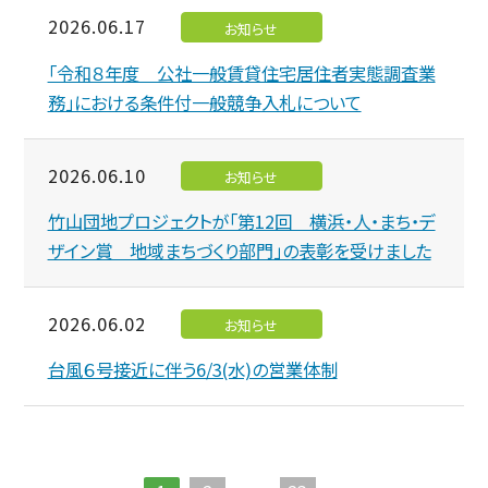
2026.06.17
お知らせ
「令和８年度 公社一般賃貸住宅居住者実態調査業
務」における条件付一般競争入札について
2026.06.10
お知らせ
竹山団地プロジェクトが「第12回 横浜・人・まち・デ
ザイン賞 地域まちづくり部門」の表彰を受けました
2026.06.02
お知らせ
台風６号接近に伴う6/3(水)の営業体制