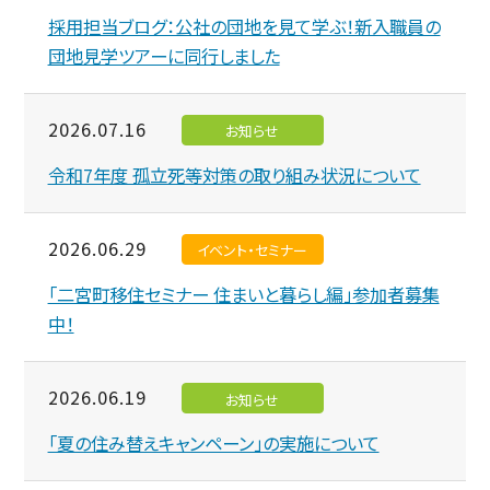
採用担当ブログ：公社の団地を見て学ぶ！新入職員の
団地見学ツアーに同行しました
2026.07.16
お知らせ
令和7年度 孤立死等対策の取り組み状況について
2026.06.29
イベント・セミナー
「二宮町移住セミナー 住まいと暮らし編」参加者募集
中！
2026.06.19
お知らせ
「夏の住み替えキャンペーン」の実施について