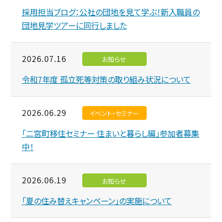
採用担当ブログ：公社の団地を見て学ぶ！新入職員の
団地見学ツアーに同行しました
2026.07.16
お知らせ
令和7年度 孤立死等対策の取り組み状況について
2026.06.29
イベント・セミナー
「二宮町移住セミナー 住まいと暮らし編」参加者募集
中！
2026.06.19
お知らせ
「夏の住み替えキャンペーン」の実施について