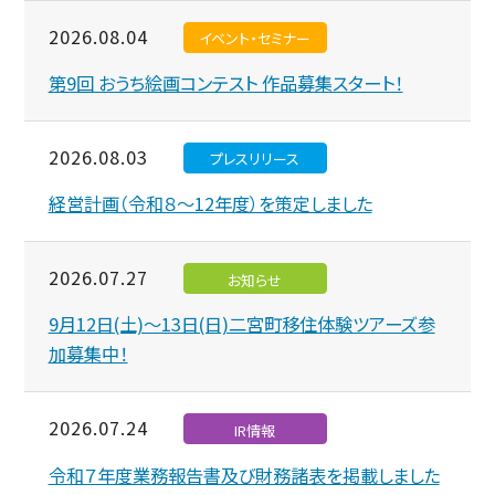
2026.08.04
イベント・セミナー
第9回 おうち絵画コンテスト 作品募集スタート！
2026.08.03
プレスリリース
経営計画（令和８～12年度）を策定しました
2026.07.27
お知らせ
9月12日(土)～13日(日)二宮町移住体験ツアーズ参
加募集中！
2026.07.24
IR情報
令和７年度業務報告書及び財務諸表を掲載しました