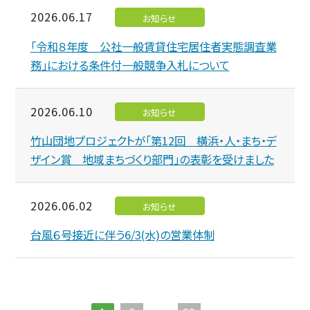
2026.06.17
お知らせ
「令和８年度 公社一般賃貸住宅居住者実態調査業
務」における条件付一般競争入札について
2026.06.10
お知らせ
竹山団地プロジェクトが「第12回 横浜・人・まち・デ
ザイン賞 地域まちづくり部門」の表彰を受けました
2026.06.02
お知らせ
台風６号接近に伴う6/3(水)の営業体制