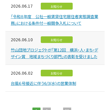
2026.06.17
お知らせ
「令和８年度 公社一般賃貸住宅居住者実態調査業
務」における条件付一般競争入札について
2026.06.10
お知らせ
竹山団地プロジェクトが「第12回 横浜・人・まち・デ
ザイン賞 地域まちづくり部門」の表彰を受けました
2026.06.02
お知らせ
台風６号接近に伴う6/3(水)の営業体制