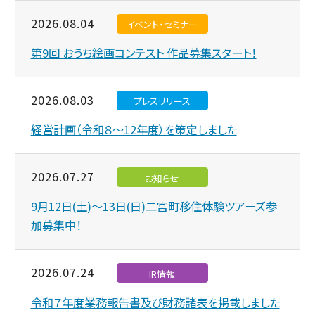
2026.08.04
イベント・セミナー
第9回 おうち絵画コンテスト 作品募集スタート！
2026.08.03
プレスリリース
経営計画（令和８～12年度）を策定しました
2026.07.27
お知らせ
9月12日(土)～13日(日)二宮町移住体験ツアーズ参
加募集中！
2026.07.24
IR情報
令和７年度業務報告書及び財務諸表を掲載しました