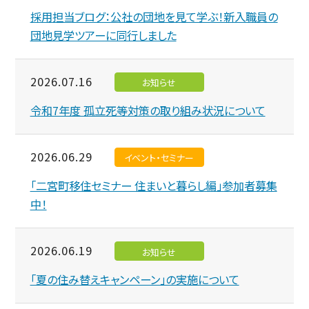
採用担当ブログ：公社の団地を見て学ぶ！新入職員の
団地見学ツアーに同行しました
2026.07.16
お知らせ
令和7年度 孤立死等対策の取り組み状況について
2026.06.29
イベント・セミナー
「二宮町移住セミナー 住まいと暮らし編」参加者募集
中！
2026.06.19
お知らせ
「夏の住み替えキャンペーン」の実施について