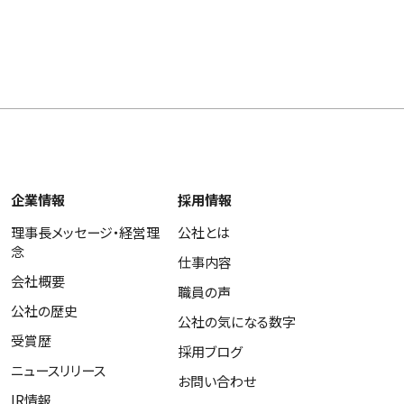
企業情報
採用情報
理事長メッセージ・経営理
公社とは
念
仕事内容
会社概要
職員の声
公社の歴史
公社の気になる数字
受賞歴
採用ブログ
ニュースリリース
お問い合わせ
IR情報