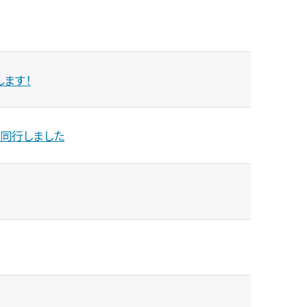
ます！
同行しました