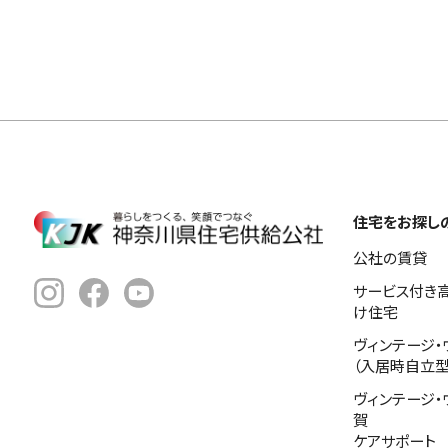
住宅をお探し
公社の賃貸
サービス付き
け住宅
ヴィンテージ・
（入居時自立型
ヴィンテージ・
賀
ケアサポート