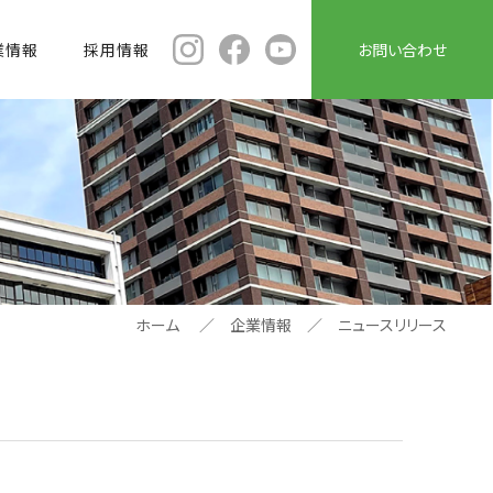
業情報
採用情報
お問い合わせ
採用ブログ
お問い合わせ
ホーム
企業情報
ニュースリリース
との繋がり
ラブログ
み状況について