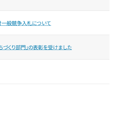
付一般競争入札について
ちづくり部門」の表彰を受けました