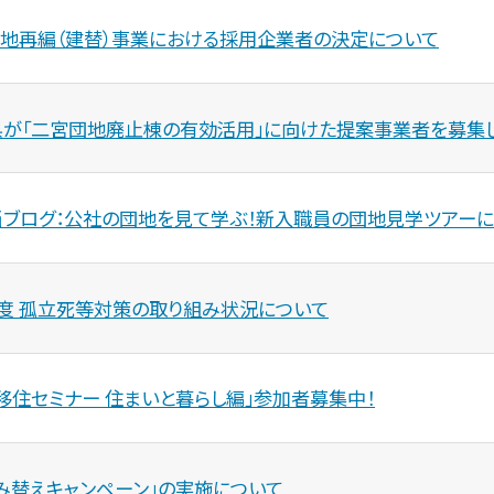
地再編（建替）事業における採用企業者の決定について
が「二宮団地廃止棟の有効活用」に向けた提案事業者を募集し
ブログ：公社の団地を見て学ぶ！新入職員の団地見学ツアーに
度 孤立死等対策の取り組み状況について
移住セミナー 住まいと暮らし編」参加者募集中！
み替えキャンペーン」の実施について