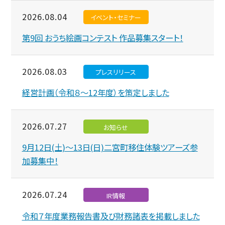
2026.08.04
イベント・セミナー
第9回 おうち絵画コンテスト 作品募集スタート！
2026.08.03
プレスリリース
経営計画（令和８～12年度）を策定しました
2026.07.27
お知らせ
9月12日(土)～13日(日)二宮町移住体験ツアーズ参
加募集中！
2026.07.24
IR情報
令和７年度業務報告書及び財務諸表を掲載しました