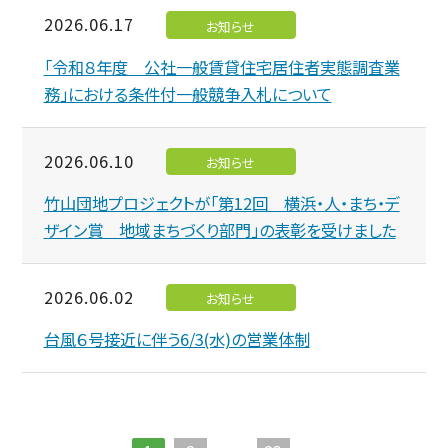
2026.06.17
お知らせ
「令和８年度 公社一般賃貸住宅居住者実態調査業
務」における条件付一般競争入札について
2026.06.10
お知らせ
竹山団地プロジェクトが「第12回 横浜・人・まち・デ
ザイン賞 地域まちづくり部門」の表彰を受けました
2026.06.02
お知らせ
台風６号接近に伴う6/3(水)の営業体制