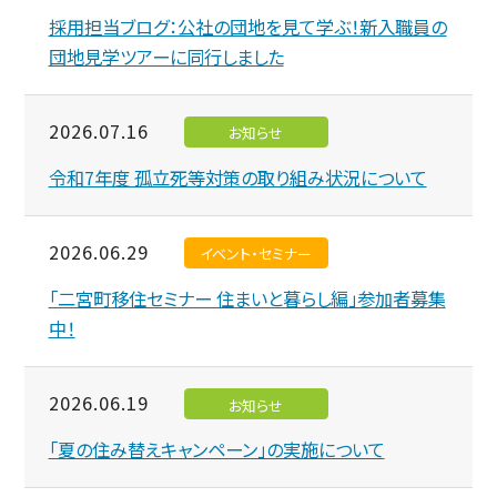
採用担当ブログ：公社の団地を見て学ぶ！新入職員の
団地見学ツアーに同行しました
2026.07.16
お知らせ
令和7年度 孤立死等対策の取り組み状況について
2026.06.29
イベント・セミナー
「二宮町移住セミナー 住まいと暮らし編」参加者募集
中！
2026.06.19
お知らせ
「夏の住み替えキャンペーン」の実施について